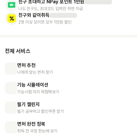
친구 초대하고 NPay 포인트 1만원
나도 친구도, 초대코드 입력만 하면 지급
친구와 같이취득
2명 이상 모이면 모두 1만원 할인
전체 서비스
면허 추천
나에게 맞는 면허 찾기
기능 시뮬레이션
기능시험 미리 체험해보기
필기 챌린지
필기 공부하고 할인쿠폰 받기
면허 완전 정복
취득 전 과정 한눈에 보기