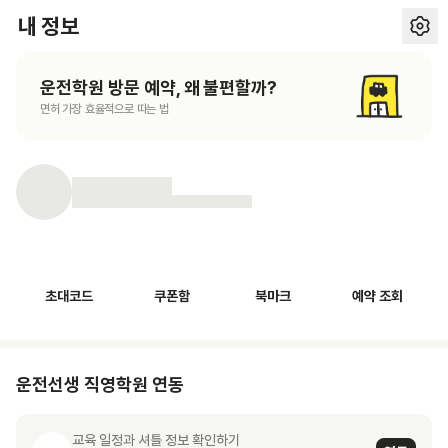
내 정보
운전학원 방문 예약, 왜 불편할까?
면허 가장 효율적으로 따는 법
초대코드
쿠폰함
북마크
예약 조회
운전선생 직영학원 연동
교육 일정과 셔틀 정보 확인하기