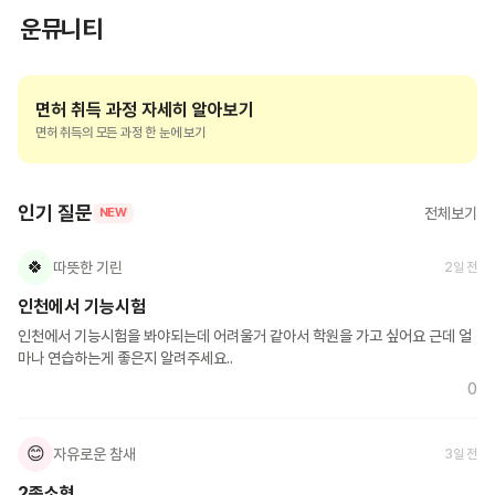
운뮤니티
면허 취득 과정 자세히 알아보기
면허 취득의 모든 과정 한 눈에 보기
인기 질문
전체보기
NEW
🍀
따뜻한 기린
2일 전
인천에서 기능시험
인천에서 기능시험을 봐야되는데 어려울거 같아서 학원을 가고 싶어요 근데 얼
마나 연습하는게 좋은지 알려주세요..
0
😊
자유로운 참새
3일 전
2종소형