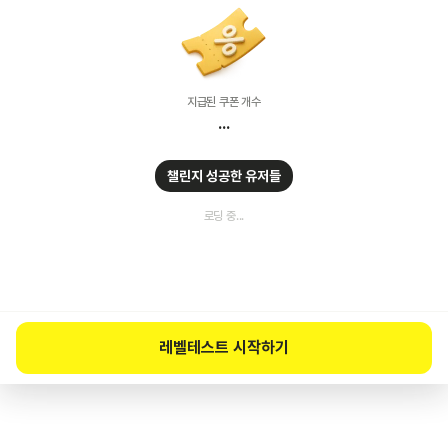
지급된 쿠폰 개수
...
챌린지 성공한 유저들
로딩 중...
레벨테스트 시작하기