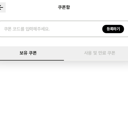
쿠폰함
등록하기
보유 쿠폰
사용 및 만료 쿠폰