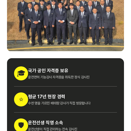
국가 공인 자격증 보유
🎓
운전면허 기능강사 자격증을 취득한 정식 강사진
평균 17년 현장 경력
⭐
수천 명을 가르친 베테랑 강사가 직접 방문합니다
운전선생 직영 소속
🛡️
운전선생이 직접 관리하는 전속 강사진