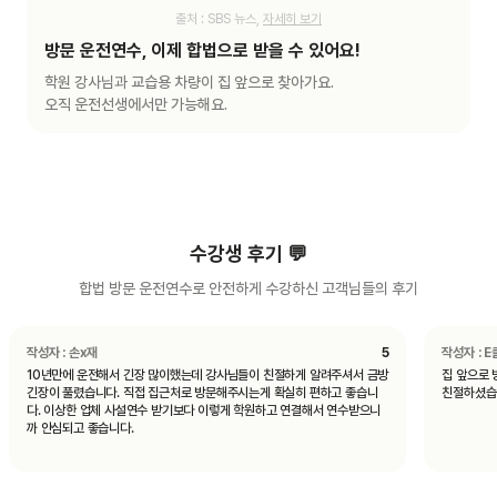
출처 : SBS 뉴스,
자세히 보기
방문 운전연수, 이제 합법으로 받을 수 있어요!
학원 강사님과 교습용 차량이 집 앞으로 찾아가요.
오직 운전선생에서만 가능해요.
수강생 후기 💬
합법 방문 운전연수로 안전하게 수강하신 고객님들의 후기
작성자 :
손x재
5
작성자 :
E
10년만에 운전해서 긴장 많이했는데 강사님들이 친절하게 알려주셔서 금방
집 앞으로 
긴장이 풀렸습니다. 직접 집근처로 방문해주시는게 확실히 편하고 좋습니
친절하셨습니
다. 이상한 업체 사설연수 받기보다 이렇게 학원하고 연결해서 연수받으니
까 안심되고 좋습니다.