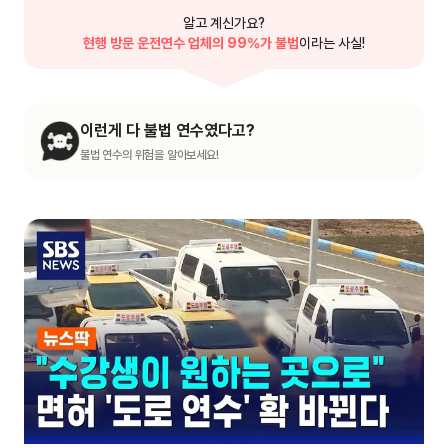
알고 계신가요?
현행 방문 운전연수 업체의 99%가 불법
이라는 사실!
이런게 다 불법 연수였다고?
불법 연수의 위험을 알아보세요!