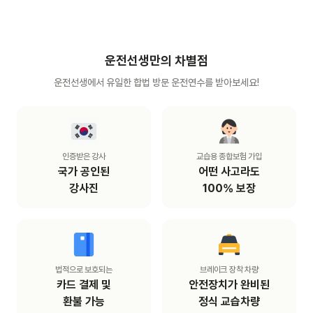
운전선생만의 차별점
운전선생에서 유일한 합법 방문 운전연수를 받아보세요!
인증받은 강사
교습용 종합보험 가입
국가 공인된

어떤 사고라도

강사진
100% 보장
법적으로 보호되는
브레이크 장착 차량
카드 결제 및

안전장치가 완비된

환불 가능
정식 교습차량