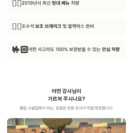
☝🏻
2019년식 최신
현대 베뉴
차량
✌🏻
조수석
보조 브레이크
및 블랙박스 완비
🤟🏻
어떤 사고라도 100% 보장받을 수 있는
안심 차량
어떤 강사님이
가르쳐 주시나요?
불법 사설업체가 아닌, 검증된 전문 강사가 직접 방문합니다.