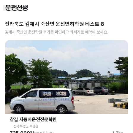
전라북도 김제시 죽산면
운전면허학원 베스트
8
김제시 죽산면
운전학원 후기를 확인하고 최저가로 예약해 보세요.
참길 자동차운전전문학원
전북 부안군 부안읍