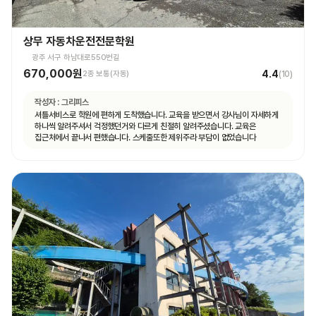
상무 자동차운전전문학원
광주 서구 하남대로550번길
670,000원
4.4
2종 보통(자동)
(
10
)
작성자 :
그리피스
셔틀서비스로 학원에 편하게 도착했습니다. 교육을 받으면서 강사님이 자세하게
하나씩 알려주셔서 걱정했던거와 다르게 친절히 알려주셨습니다. 교육은
집근처에서 끝나서 편했습니다. 스케줄또한 제위주라 부담이 없었습니다