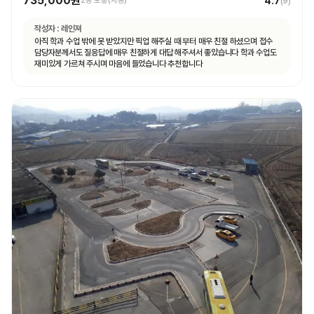
735,000원
4.7
2종 보통(자동)
(
9
)
작성자 :
레인져
아직 학과 수업 밖에 못 받았지만 픽업 해주실 때 부터 매우 친절 하셨으며 접수
담당자분께서도 질응답에 매우 친절하게 대답 해주셔서 좋았습니다 학과 수업도
재미있게 가르쳐 주시며 마음에 들었습니다 추천합니다