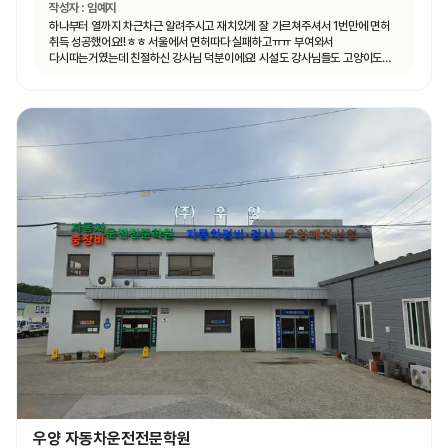
작성자 :
임예지
하나부터 열까지 차근차근 알려주시고 재치있게 잘 가르쳐주셔서 1번만에 면허
취득 성공했어요!!ㅎㅎ 서울에서 면허따다 실패하고ㅠㅠ 부여와서
다시따는거였는데 친절하신 강사님 덕분이에요! 시설도 강사님들도 고양이도
ㅎㅎ 모두 좋았어요.
우양 자동차운전전문학원