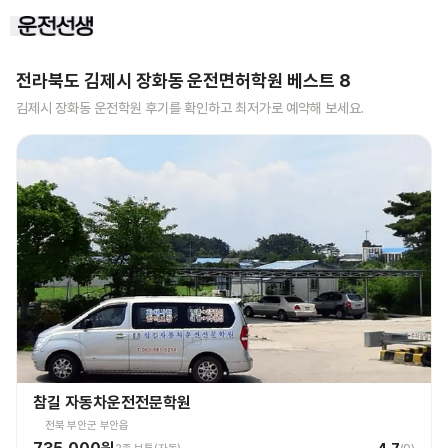
전라북도 김제시 장화동
운전면허학원 베스트
8
김제시 장화동
운전학원 후기를 확인하고 최저가로 예약해 보세요.
참길 자동차운전전문학원
전북 부안군 부안읍