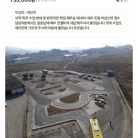
735,000원
4.7
2종 보통(자동)
(
9
)
작성자 :
레인져
아직 학과 수업 밖에 못 받았지만 픽업 해주실 때 부터 매우 친절 하셨으며 접수
담당자분께서도 질응답에 매우 친절하게 대답 해주셔서 좋았습니다 학과 수업도
재미있게 가르쳐 주시며 마음에 들었습니다 추천합니다