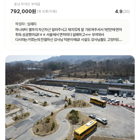
충남 부여군 부여읍
792,000원
4.9
2종 보통(자동)
(
20
)
작성자 :
임예지
하나부터 열까지 차근차근 알려주시고 재치있게 잘 가르쳐주셔서 1번만에 면허
취득 성공했어요!!ㅎㅎ 서울에서 면허따다 실패하고ㅠㅠ 부여와서
다시따는거였는데 친절하신 강사님 덕분이에요! 시설도 강사님들도 고양이도
ㅎㅎ 모두 좋았어요.