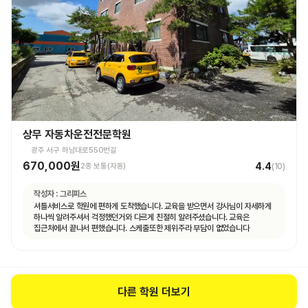
상무 자동차운전전문학원
광주 서구 하남대로550번길
670,000원
4.4
2종 보통(자동)
(
10
)
작성자 :
그리피스
셔틀서비스로 학원에 편하게 도착했습니다. 교육을 받으면서 강사님이 자세하게
하나씩 알려주셔서 걱정했던거와 다르게 친절히 알려주셨습니다. 교육은
집근처에서 끝나서 편했습니다. 스케줄또한 제위주라 부담이 없었습니다
다른 학원 더보기