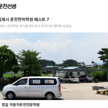
김제시
운전면허학원 베스트
7
김제시
운전학원 후기를 확인하고 최저가로 예약해 보세요.
참길 자동차운전전문학원