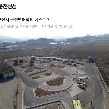
군산시
운전면허학원 베스트
7
군산시
운전학원 후기를 확인하고 최저가로 예약해 보세요.