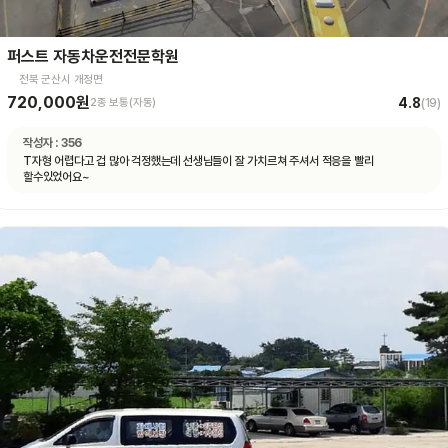
퍼스트 자동차운전전문학원
전북 군산시 개정면
720,000원
4.8
2종 보통(자동)
(
19
)
작성자 :
356
T자형 어렵다고 겁 많아 걱정했는데 선생님들이 잘 가치르쳐 주셔서 적응을 빨리
할수있었어요~