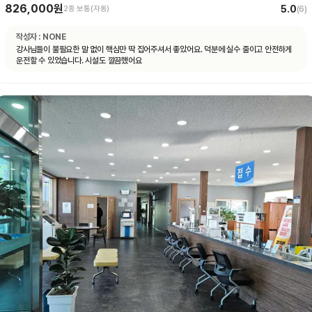
826,000원
5.0
2종 보통(자동)
(
6
)
작성자 :
NONE
강사님들이 불필요한 말 없이 핵심만 딱 집어주셔서 좋았어요. 덕분에 실수 줄이고 안전하게
운전할 수 있었습니다. 시설도 깔끔했어요