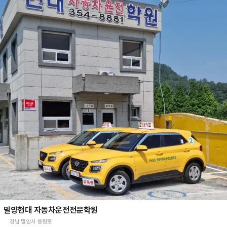
밀양현대 자동차운전전문학원
경남 밀양시 용평로