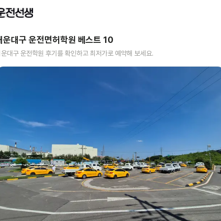
해운대구
운전면허학원 베스트
10
해운대구
운전학원 후기를 확인하고 최저가로 예약해 보세요.