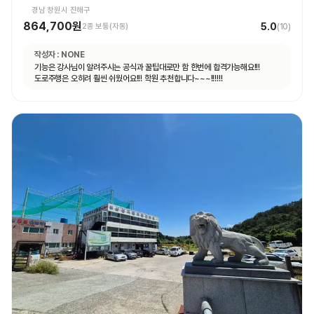
경남 창원시 진해구
864,700원
5.0
2종 보통(자동)
(
10
)
작성자 :
NONE
기능은 강사님이 알려주시는 공식과 꿀팁대로만 함 한번에 합격가능해요!!!
도로주행은 오히려 훨씬 쉬웠어요!!! 학원 추천합니다~~~!!!!!!