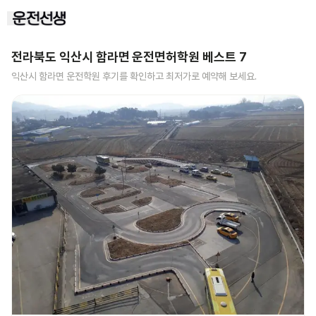
전라북도 익산시 함라면
운전면허학원 베스트
7
익산시 함라면
운전학원 후기를 확인하고 최저가로 예약해 보세요.