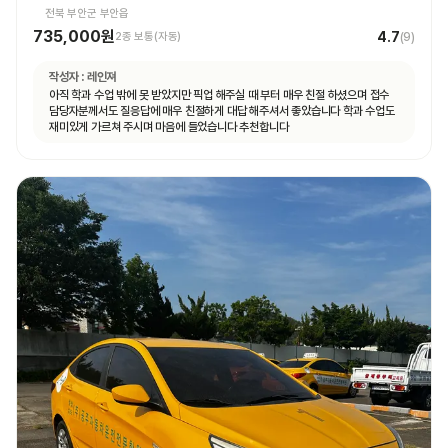
전북 부안군 부안읍
735,000원
4.7
2종 보통(자동)
(
9
)
작성자 :
레인져
아직 학과 수업 밖에 못 받았지만 픽업 해주실 때 부터 매우 친절 하셨으며 접수
담당자분께서도 질응답에 매우 친절하게 대답 해주셔서 좋았습니다 학과 수업도
재미있게 가르쳐 주시며 마음에 들었습니다 추천합니다