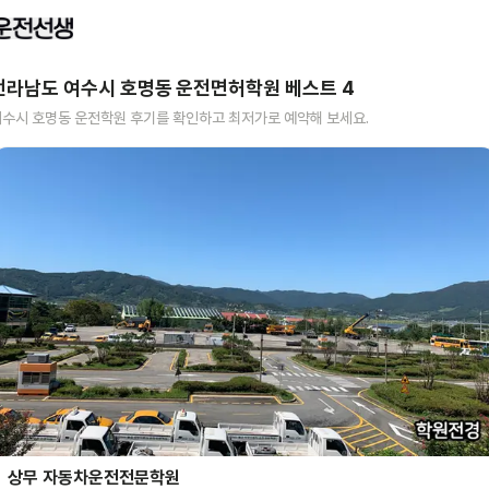
전라남도 여수시 호명동
운전면허학원 베스트
4
여수시 호명동
운전학원 후기를 확인하고 최저가로 예약해 보세요.
상무 자동차운전전문학원