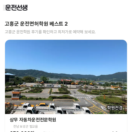
고흥군
운전면허학원 베스트
2
고흥군
운전학원 후기를 확인하고 최저가로 예약해 보세요.
상무 자동차운전전문학원
전남 보성군 벌교읍