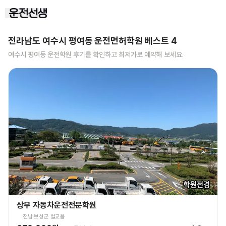
전라남도 여수시 평여동
운전면허학원 베스트
4
여수시 평여동
운전학원 후기를 확인하고 최저가로 예약해 보세요.
상무 자동차운전전문학원
전남 보성군 벌교읍