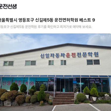
서울특별시 영등포구 신길제5동
운전면허학원 베스트
9
영등포구 신길제5동
운전학원 후기를 확인하고 최저가로 예약해 보세요.