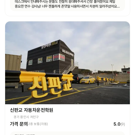
데스크에서 안내해주시는 분들도 친절히 응대해주셔서 긴장 풀어졌어요 제일
중요한 연수 강사님! 너무 젠틀하게 존댓말 사용하시면서 차분히 알려주셨어요
운전 꿀팁 외 불필요힌 대화 없으셨고 휴대폰 사용도 거의 안하셨어요 나머지
4시간도 그런 강사님 만나면 좋겠네요ㅎㅎ
신판교 자동차운전학원
경기 용인시 처인구
가격 문의
5.0
2종 보통(자동)
(
9
)