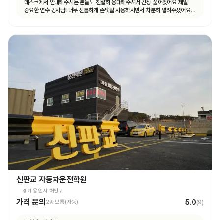
데스크에서 안내해주시는 분들도 친절히 응대해주셔서 긴장 풀어졌어요 제일
중요한 연수 강사님! 너무 젠틀하게 존댓말 사용하시면서 차분히 알려주셨어요
운전 꿀팁 외 불필요힌 대화 없으셨고 휴대폰 사용도 거의 안하셨어요 나머지
4시간도 그런 강사님 만나면 좋겠네요ㅎㅎ
신판교 자동차운전학원
경기 용인시 처인구
가격 문의
5.0
2종 보통(자동)
(
9
)