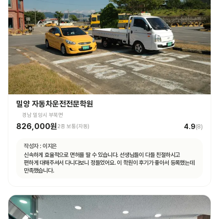
밀양 자동차운전전문학원
경남 밀양시 부북면
826,000원
4.9
2종 보통(자동)
(
8
)
작성자 :
이지은
신속하게 효율적으로 면허를 딸 수 있습니다. 선생님들이 다들 친절하시고
편하게 대해주셔서 다니다보니 정들었어요. 이 학원이 후기가 좋아서 등록했는데
만족했습니다.