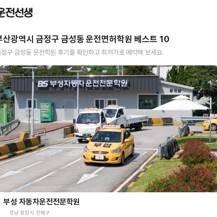
부산광역시 금정구 금성동
운전면허학원 베스트
10
금정구 금성동
운전학원 후기를 확인하고 최저가로 예약해 보세요.
부성 자동차운전전문학원
경남 창원시 진해구