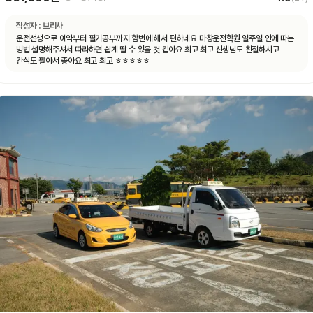
작성자 :
브리사
운전선생으로 예약부터 필기공부까지 함번에 해서 편하네요 마창운전학원 일주일 안에 따는
빙법 설명해주셔서 따라하면 쉽게 딸 수 있을 것 같아요 최고 최고 선생님도 친절하시고
간식도 팔아서 좋아요 최고 최고 ㅎㅎㅎㅎㅎ