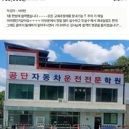
작성자 :
서버번
1종 한방에 합격했습니다 ~~~~모든 교육과정에중 장내기능 T 주차 가 제일
어려웠던거같아요ㅜㅜㅜㅜ 이부분에서 정말 많이 실수하고 또실수 해서 화내실법도 한데
그래도 끝까지 될때까지 알려주시면서 기다려주신 강사님께 합격의 영광을 돌리겠습니다^^
감사합니다!!!!!!!