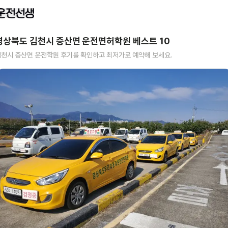
경상북도 김천시 증산면
운전면허학원 베스트
10
김천시 증산면
운전학원 후기를 확인하고 최저가로 예약해 보세요.