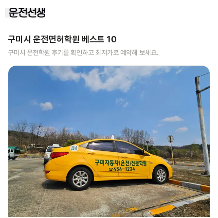
구미시
운전면허학원 베스트
10
구미시
운전학원 후기를 확인하고 최저가로 예약해 보세요.