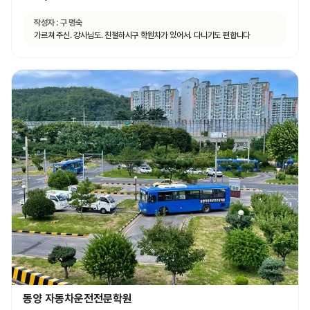
작성자 :
구 명숙
가르쳐 주신. 강사님도. 친철하시구 학원차가 있어서. 다니기도 편합니다
동양 자동차운전전문학원