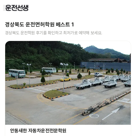
경상북도
운전면허학원 베스트
1
경상북도
운전학원 후기를 확인하고 최저가로 예약해 보세요.
안동새한 자동차운전전문학원