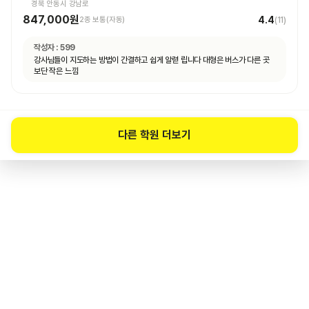
경북 안동시 강남로
847,000원
4.4
2종 보통(자동)
(
11
)
작성자 :
599
강사님들이 지도하는 방법이 간결하고 쉽게 알렫 립니다 대형은 버스가 다른 곳
보단 작은 느낌
다른 학원 더보기