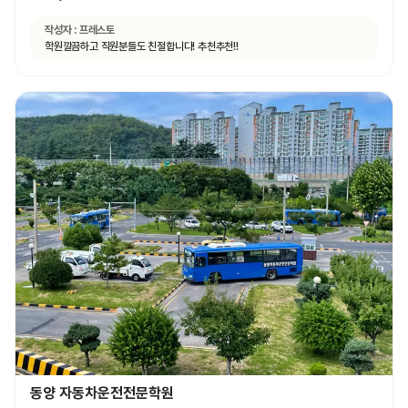
작성자 :
프레스토
학원깔끔하고 직원분들도 친절합니다! 추천추천!!
동양 자동차운전전문학원