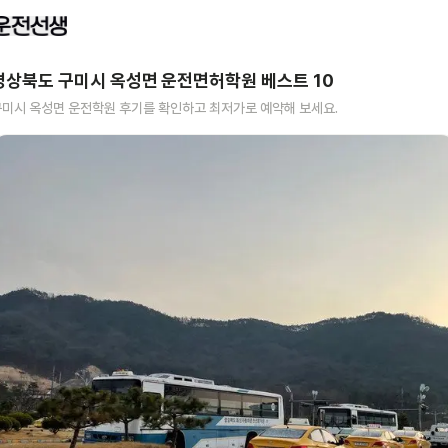
경상북도 구미시 옥성면
운전면허학원 베스트
10
구미시 옥성면
운전학원 후기를 확인하고 최저가로 예약해 보세요.