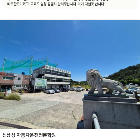
따뜻한곳이였고, 교육도 엄청 꼼꼼히 알려주십니다. 여기 다닐맛 납니다!!
신삼성 자동차운전전문학원