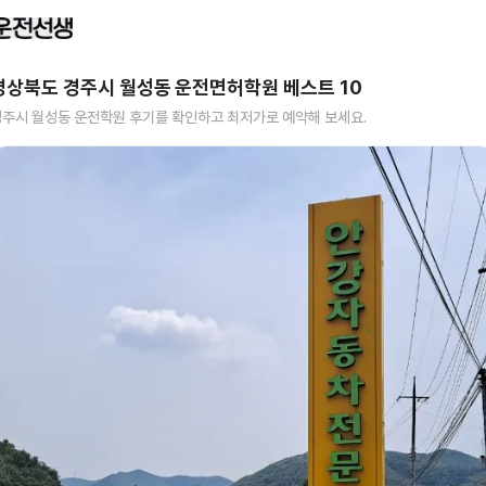
경상북도 경주시 월성동
운전면허학원 베스트
10
경주시 월성동
운전학원 후기를 확인하고 최저가로 예약해 보세요.