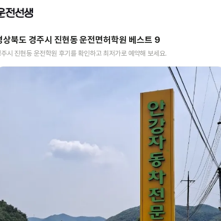
경상북도 경주시 진현동
운전면허학원 베스트
9
경주시 진현동
운전학원 후기를 확인하고 최저가로 예약해 보세요.