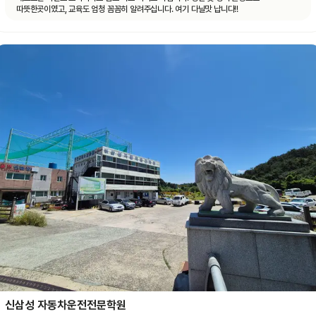
따뜻한곳이였고, 교육도 엄청 꼼꼼히 알려주십니다. 여기 다닐맛 납니다!!
신삼성 자동차운전전문학원