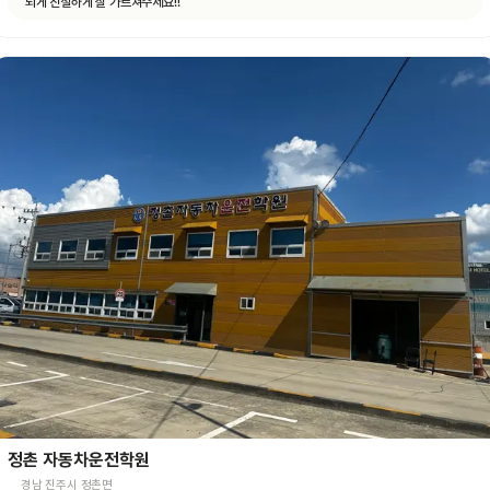
되게 친절하게 잘 가르쳐주세요!!
정촌 자동차운전학원
경남 진주시 정촌면