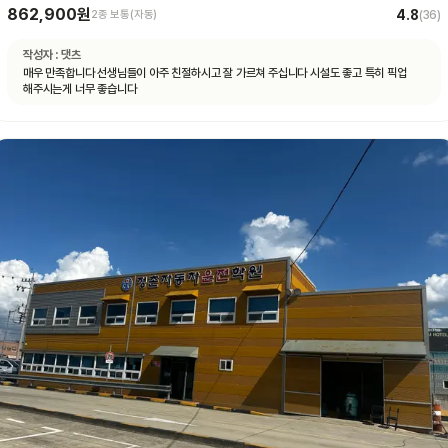
862,900원
4.8
2종 보통(자동)
(
36
)
작성자 :
댓츠
매우 만족합니다 선생님들이 아주 친절하시고 잘 가르쳐 주십니다 시설도 좋고 특히 픽업
해주시는게 너무 좋습니다