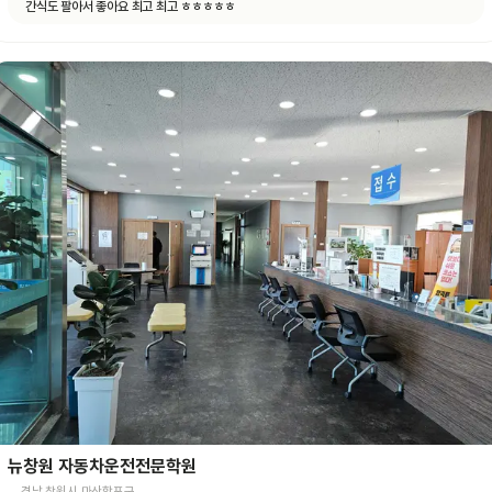
간식도 팔아서 좋아요 최고 최고 ㅎㅎㅎㅎㅎ
뉴창원 자동차운전전문학원
경남 창원시 마산합포구