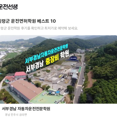
의령군
운전면허학원 베스트
10
의령군
운전학원 후기를 확인하고 최저가로 예약해 보세요.
서부경남 자동차운전전문학원
경남 진주시 금곡면