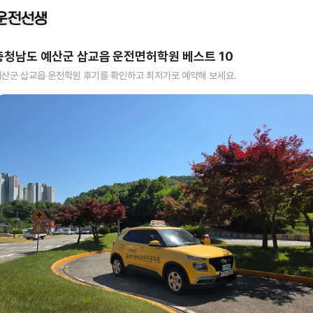
충청남도 예산군 삽교읍
운전면허학원 베스트
10
예산군 삽교읍
운전학원 후기를 확인하고 최저가로 예약해 보세요.