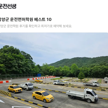
청양군
운전면허학원 베스트
10
청양군
운전학원 후기를 확인하고 최저가로 예약해 보세요.