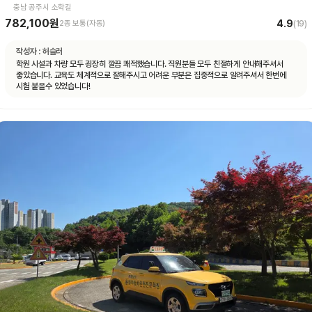
충남 공주시 소학길
782,100원
4.9
2종 보통(자동)
(
19
)
작성자 :
허슬러
학원 시설과 차량 모두 굉장히 깔끔 쾌적했습니다. 직원분들 모두 친절하게 안내해주셔서
좋았습니다. 교육도 체계적으로 잘해주시고 어려운 부분은 집중적으로 알려주셔서 한번에
시험 붙을수 있었습니다!