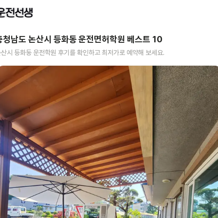
충청남도 논산시 등화동
운전면허학원 베스트
10
논산시 등화동
운전학원 후기를 확인하고 최저가로 예약해 보세요.