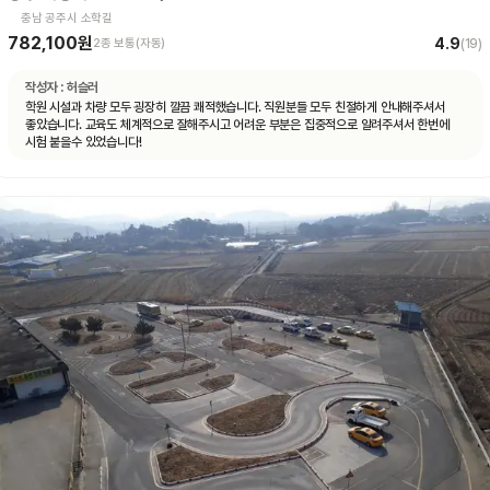
충남 공주시 소학길
782,100원
4.9
2종 보통(자동)
(
19
)
작성자 :
허슬러
학원 시설과 차량 모두 굉장히 깔끔 쾌적했습니다. 직원분들 모두 친절하게 안내해주셔서
좋았습니다. 교육도 체계적으로 잘해주시고 어려운 부분은 집중적으로 알려주셔서 한번에
시험 붙을수 있었습니다!