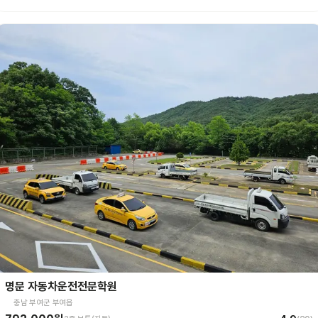
명문 자동차운전전문학원
충남 부여군 부여읍