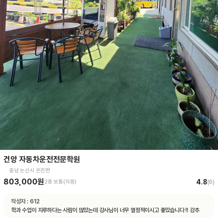
건양 자동차운전전문학원
충남 논산시 은진면
803,000원
4.8
2종 보통(자동)
(
6
)
작성자 :
612
학과 수업이 지루하다는 사람이 많았는데 강사님이 너무 열정적이시고 좋았습니다 !! 강추