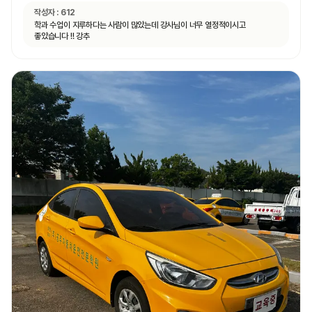
작성자 :
612
학과 수업이 지루하다는 사람이 많았는데 강사님이 너무 열정적이시고
좋았습니다 !! 강추