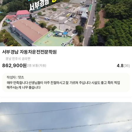
서부경남 자동차운전전문학원
경남 진주시 금곡면
862,900원
4.8
2종 보통(자동)
(
36
)
작성자 :
댓츠
매우 만족합니다 선생님들이 아주 친절하시고 잘 가르쳐 주십니다 시설도 좋고 특히 픽업
해주시는게 너무 좋습니다