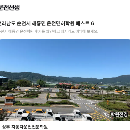
전라남도 순천시 해룡면
운전면허학원 베스트
6
순천시 해룡면
운전학원 후기를 확인하고 최저가로 예약해 보세요.
상무 자동차운전전문학원