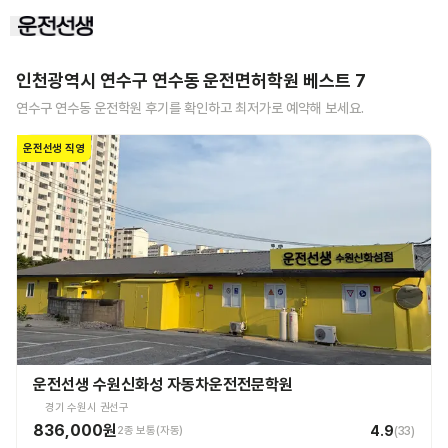
인천광역시 연수구 연수동
운전면허학원 베스트
7
연수구 연수동
운전학원 후기를 확인하고 최저가로 예약해 보세요.
운전선생 직영
운전선생 수원신화성 자동차운전전문학원
경기 수원시 권선구
836,000원
4.9
2종 보통(자동)
(
33
)