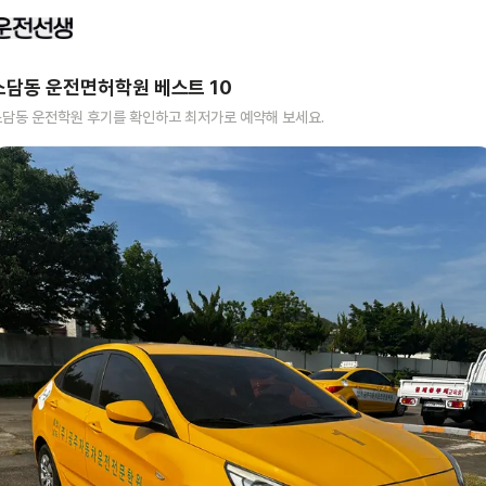
소담동
운전면허학원 베스트
10
소담동
운전학원 후기를 확인하고 최저가로 예약해 보세요.