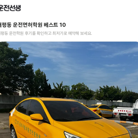
대평동
운전면허학원 베스트
10
대평동
운전학원 후기를 확인하고 최저가로 예약해 보세요.