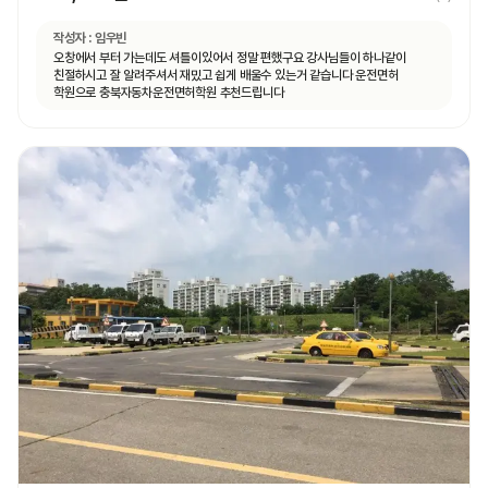
작성자 :
임우빈
오창에서 부터 가는데도 셔틀이있어서 정말 편했구요 강사님들이 하나같이
친절하시고 잘 알려주셔서 재밌고 쉽게 배울수 있는거 같습니다 운전면허
학원으로 충북자동차운전면허학원 추천드립니다