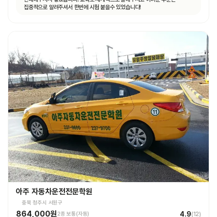
집중적으로 알려주셔서 한번에 시험 붙을수 있었습니다!
아주 자동차운전전문학원
충북 청주시 서원구
864,000원
4.9
2종 보통(자동)
(
12
)