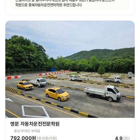
친절하시고 잘 알려주셔서 재밌고 쉽게 배울수 있는거 같습니다 운전면허
학원으로 충북자동차운전면허학원 추천드립니다
명문 자동차운전전문학원
충남 부여군 부여읍
792,000원
4.9
2종 보통(자동)
(
20
)