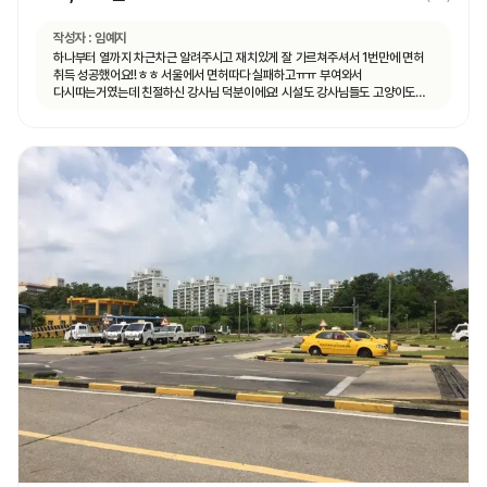
작성자 :
임예지
하나부터 열까지 차근차근 알려주시고 재치있게 잘 가르쳐주셔서 1번만에 면허
취득 성공했어요!!ㅎㅎ 서울에서 면허따다 실패하고ㅠㅠ 부여와서
다시따는거였는데 친절하신 강사님 덕분이에요! 시설도 강사님들도 고양이도
ㅎㅎ 모두 좋았어요.