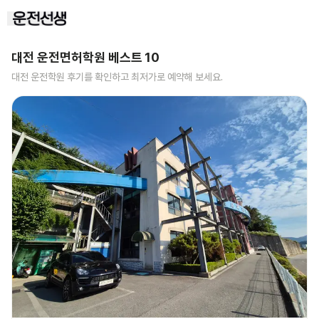
대전
운전면허학원 베스트
10
대전
운전학원 후기를 확인하고 최저가로 예약해 보세요.