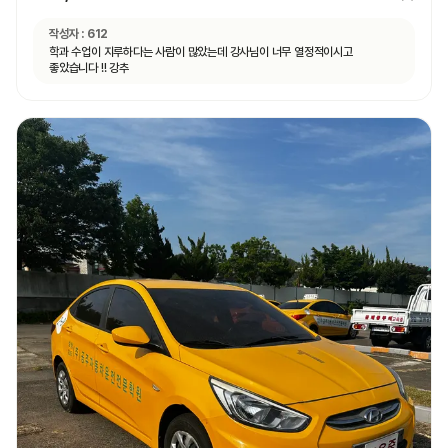
작성자 :
612
학과 수업이 지루하다는 사람이 많았는데 강사님이 너무 열정적이시고
좋았습니다 !! 강추