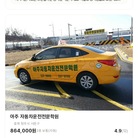
ㅎㅎ 모두 좋았어요.
아주 자동차운전전문학원
충북 청주시 서원구
864,000원
4.9
2종 보통(자동)
(
12
)