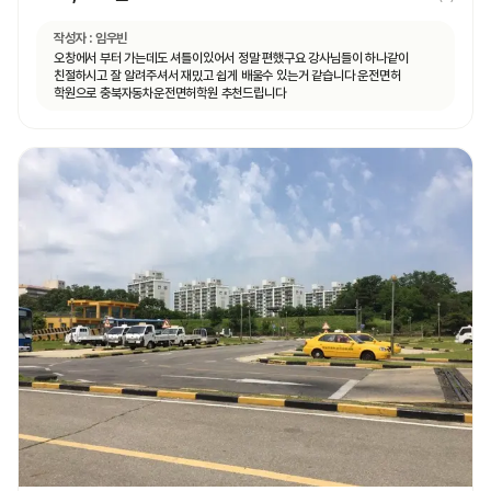
작성자 :
임우빈
오창에서 부터 가는데도 셔틀이있어서 정말 편했구요 강사님들이 하나같이
친절하시고 잘 알려주셔서 재밌고 쉽게 배울수 있는거 같습니다 운전면허
학원으로 충북자동차운전면허학원 추천드립니다