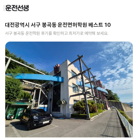
대전광역시 서구 봉곡동
운전면허학원 베스트
10
서구 봉곡동
운전학원 후기를 확인하고 최저가로 예약해 보세요.