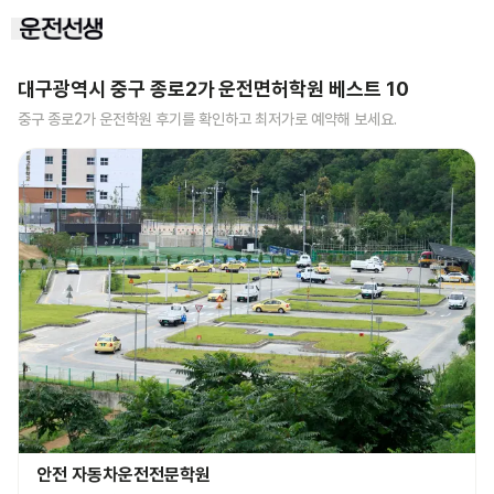
대구광역시 중구 종로2가
운전면허학원 베스트
10
중구 종로2가
운전학원 후기를 확인하고 최저가로 예약해 보세요.
안전 자동차운전전문학원