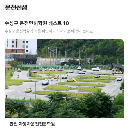
수성구
운전면허학원 베스트
10
수성구
운전학원 후기를 확인하고 최저가로 예약해 보세요.
안전 자동차운전전문학원