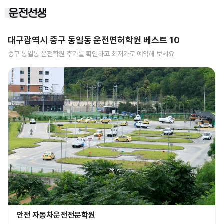
대구광역시 중구 동일동
운전면허학원 베스트
10
중구 동일동
운전학원 후기를 확인하고 최저가로 예약해 보세요.
안전 자동차운전전문학원