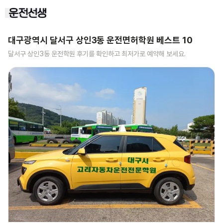
대구광역시 달서구 상인3동
운전면허학원 베스트
10
달서구 상인3동
운전학원 후기를 확인하고 최저가로 예약해 보세요.