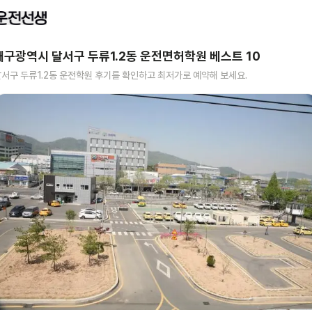
대구광역시 달서구 두류1.2동
운전면허학원 베스트
10
서구 두류1.2동
운전학원 후기를 확인하고 최저가로 예약해 보세요.