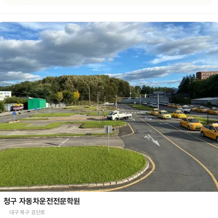
청구 자동차운전전문학원
대구 북구 검단로