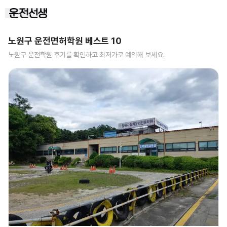
노원구
운전면허학원 베스트
10
노원구
운전학원 후기를 확인하고 최저가로 예약해 보세요.