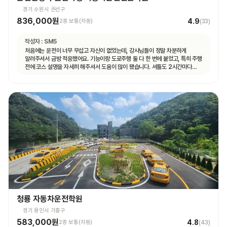
경기 수원시 권선구
836,000원
4.9
2종 보통(자동)
(
33
)
작성자 :
SM5
처음에는 운전이 너무 무섭고 자신이 없었는데, 강사님들이 정말 차분하게
알려주셔서 금방 적응했어요. 기능이랑 도로주행 둘 다 한 번에 붙었고, 특히 주행
전에 코스 설명을 자세히 해주셔서 도움이 많이 됐습니다. 셔틀도 2시간마다
다니고 제가 원하는 때마다 탈 수 있도록 시간 맞춰 잘 와서 통학하기 편했습니다!
청룡 자동차운전학원
경기 용인시 기흥구
583,000원
4.8
2종 보통(자동)
(
43
)