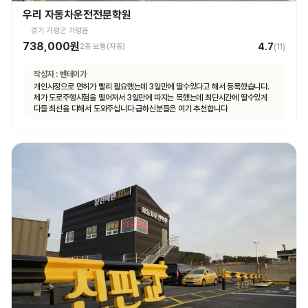
우리 자동차운전전문학원
경기 가평군 가평읍
738,000원
4.7
2종 보통(자동)
(
11
)
작성자 :
벤테이가
개인사정으로 면허가 빨리 필요했는데 3일만에 딸수있다고 해서 등록했습니다.
제가 도로주행시험을 떨어져서 3일만에 따지는 목했는데 최단시간에 딸수있게
다들 최선을 다해서 도와주십니다 급하신분들은 여기 추천합니다