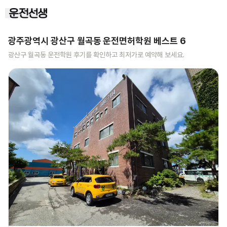
광주광역시 광산구 월곡동
운전면허학원 베스트
6
광산구 월곡동
운전학원 후기를 확인하고 최저가로 예약해 보세요.