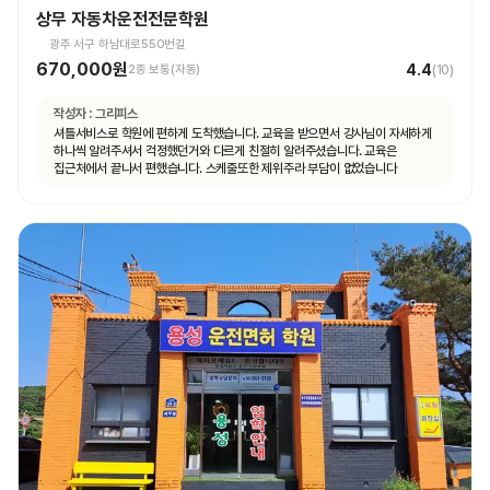
상무 자동차운전전문학원
광주 서구 하남대로550번길
670,000원
4.4
2종 보통(자동)
(
10
)
작성자 :
그리피스
셔틀서비스로 학원에 편하게 도착했습니다. 교육을 받으면서 강사님이 자세하게
하나씩 알려주셔서 걱정했던거와 다르게 친절히 알려주셨습니다. 교육은
집근처에서 끝나서 편했습니다. 스케줄또한 제위주라 부담이 없었습니다