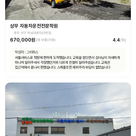
상무 자동차운전전문학원
광주 서구 하남대로550번길
670,000원
4.4
2종 보통(자동)
(
10
)
작성자 :
그리피스
셔틀서비스로 학원에 편하게 도착했습니다. 교육을 받으면서 강사님이 자세하게
하나씩 알려주셔서 걱정했던거와 다르게 친절히 알려주셨습니다. 교육은
집근처에서 끝나서 편했습니다. 스케줄또한 제위주라 부담이 없었습니다