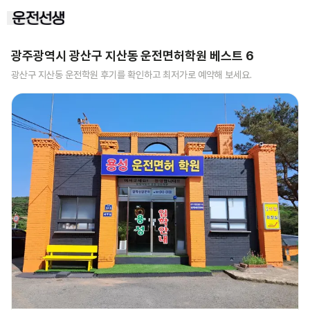
광주광역시 광산구 지산동
운전면허학원 베스트
6
광산구 지산동
운전학원 후기를 확인하고 최저가로 예약해 보세요.