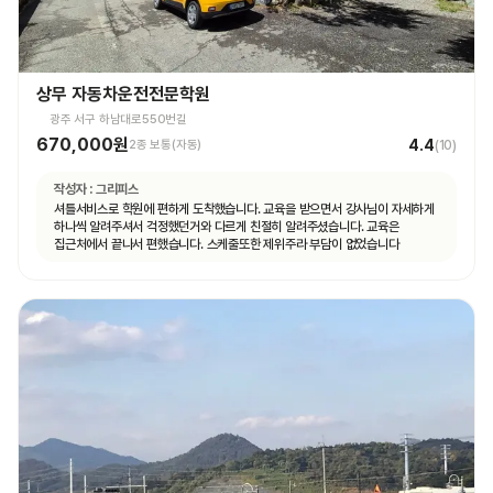
상무 자동차운전전문학원
광주 서구 하남대로550번길
670,000원
4.4
2종 보통(자동)
(
10
)
작성자 :
그리피스
셔틀서비스로 학원에 편하게 도착했습니다. 교육을 받으면서 강사님이 자세하게
하나씩 알려주셔서 걱정했던거와 다르게 친절히 알려주셨습니다. 교육은
집근처에서 끝나서 편했습니다. 스케줄또한 제위주라 부담이 없었습니다