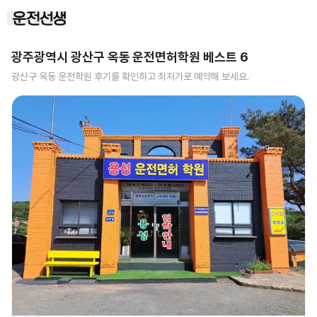
광주광역시 광산구 옥동
운전면허학원 베스트
6
광산구 옥동
운전학원 후기를 확인하고 최저가로 예약해 보세요.