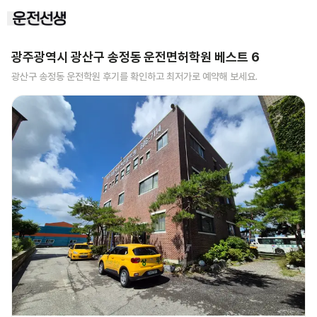
광주광역시 광산구 송정동
운전면허학원 베스트
6
광산구 송정동
운전학원 후기를 확인하고 최저가로 예약해 보세요.