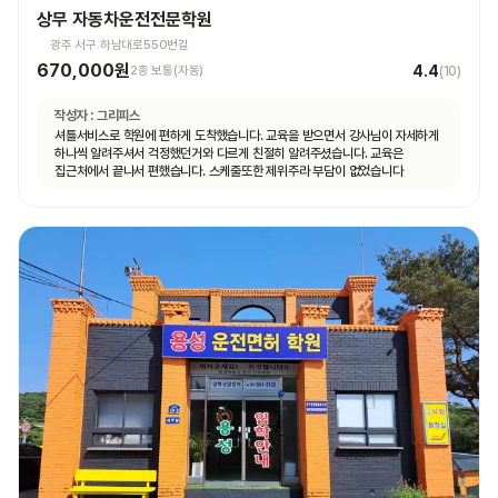
상무 자동차운전전문학원
광주 서구 하남대로550번길
670,000원
4.4
2종 보통(자동)
(
10
)
작성자 :
그리피스
셔틀서비스로 학원에 편하게 도착했습니다. 교육을 받으면서 강사님이 자세하게
하나씩 알려주셔서 걱정했던거와 다르게 친절히 알려주셨습니다. 교육은
집근처에서 끝나서 편했습니다. 스케줄또한 제위주라 부담이 없었습니다